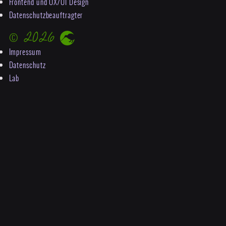
Frontend und UX/UI Design
Datenschutzbeauftragter
© 2026
Impressum
Datenschutz
Lab