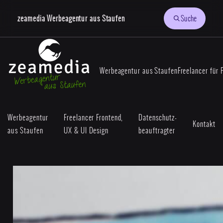
zeamedia Werbeagentur aus Staufen
Suche
Werbeagentur aus Staufen
Freelancer für 
Werbeagentur
Freelancer Frontend,
Datenschutz-
Kontakt
aus Staufen
UX & UI Design
beauftragter