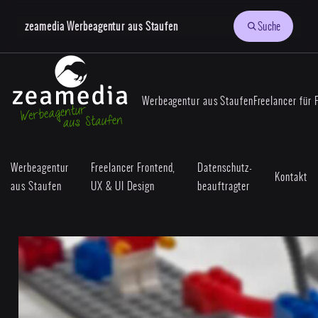
zeamedia Werbeagentur aus Staufen
Suche
Werbeagentur aus Staufen
Freelancer für 
Werbeagentur
Freelancer Frontend,
Datenschutz-
Kontakt
aus Staufen
UX & UI Design
beauftragter